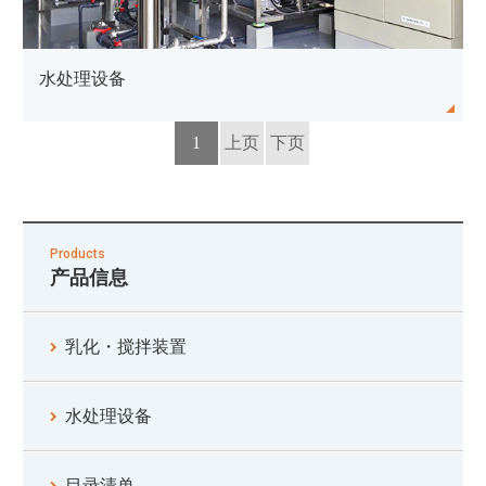
水处理设备
1
上页
下页
Products
产品信息
乳化・搅拌装置
水处理设备
目录清单