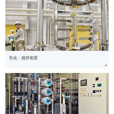
水处理设备
Close
乳化・搅拌装置